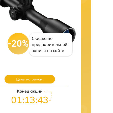
Скидка по
-20%
предварительной
записи на сайте
Цены на ремонт
Конец акции
01:13:42