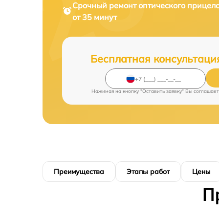
Срочный ремонт
оптического прицел
от 35 минут
Бесплатная консультаци
Нажимая на кнопку "Оставить заявку" Вы соглашает
Преимущества
Этапы работ
Цены
П