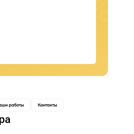
аши работы
Контакты
ра