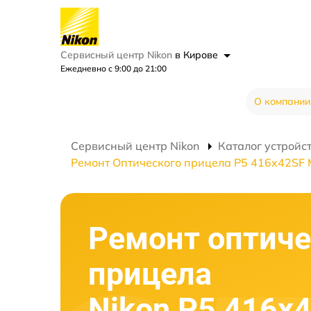
Сервисный центр Nikon
в Кирове
Ежедневно с 9:00 до 21:00
О компании
Сервисный центр Nikon
Каталог устройс
Ремонт Оптического прицела P5 416x42SF
Ремонт оптиче
прицела
Nikon P5 416x