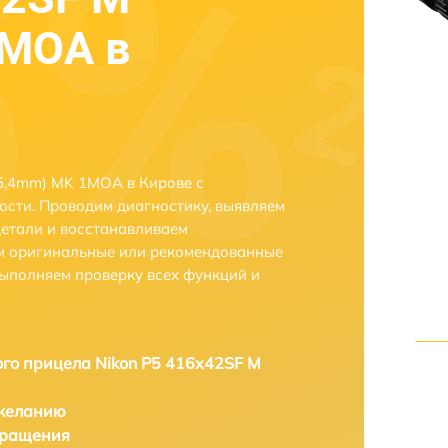
1MOA в
5,4mm) MK 1MOA в Кирове с
сти. Проводим диагностику, выявляем
етали и восстанавливаем
ем оригинальные или рекомендованные
выполняем проверку всех функций и
ого прицела Nikon P5 416x42SF M
 желанию
бращения