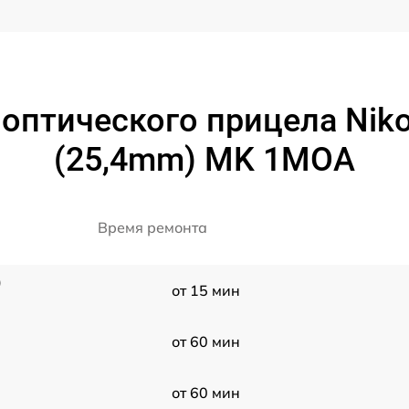
оптического прицела Nik
(25,4mm) MK 1MOA
Время ремонта
)
от 15 мин
от 60 мин
от 60 мин