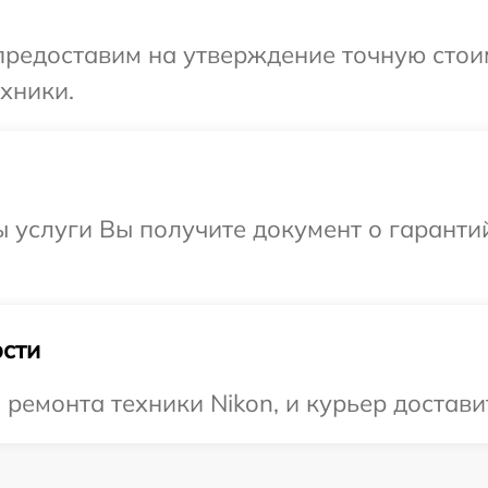
редоставим на утверждение точную стоим
хники.
ы услуги Вы получите документ о гарант
сти
емонта техники Nikon, и курьер доставит