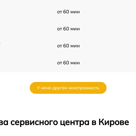
от 60 мин
от 60 мин
)
от 60 мин
от 60 мин
F
от 60 мин
У меня другая неисправность
от 60 мин
от 60 мин
ва сервисного центра в Кирове
от 60 мин