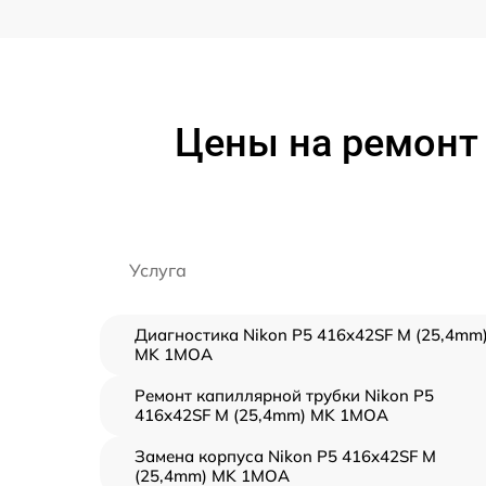
Цены на ремонт 
Услуга
Диагностика Nikon P5 416x42SF M (25,4mm
MK 1MOA
Ремонт капиллярной трубки Nikon P5
416x42SF M (25,4mm) MK 1MOA
Замена корпуса Nikon P5 416x42SF M
(25,4mm) MK 1MOA