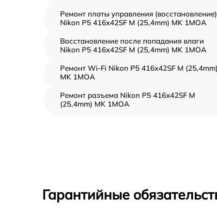
Ремонт платы управления (восстановление)
Nikon P5 416x42SF M (25,4mm) MK 1MOA
Восстановление после попадания влаги
Nikon P5 416x42SF M (25,4mm) MK 1MOA
Ремонт Wi-Fi Nikon P5 416x42SF M (25,4mm
MK 1MOA
Ремонт разъема Nikon P5 416x42SF M
(25,4mm) MK 1MOA
Замена дисплея (экрана) Nikon P5 416x42S
M (25,4mm) MK 1MOA
Замена матрицы Nikon P5 416x42SF M
(25,4mm) MK 1MOA
Ремонт цепи питания Nikon P5 416x42SF M
(25,4mm) MK 1MOA
Гарантийные обязательст
Замена USB порта Nikon P5 416x42SF M
(25,4mm) MK 1MOA