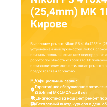
(25,4mm) MK 
Кирове
Выполняем ремонт Nikon P5 416x42SF M (2
устранением неисправностей любой сложно
причины поломки, заменяем неисправные д
работоспособность устройства. Использу
производителем запчасти, после ремонта 
предоставляем гарантию.
Официальный сервис
Гарантийное обслуживание
оптическ
(25,4mm) MK 1MOA до 3 лет
Диагностика за наш счет,
ремонт по
Бесплатный выезд курьера
в день о