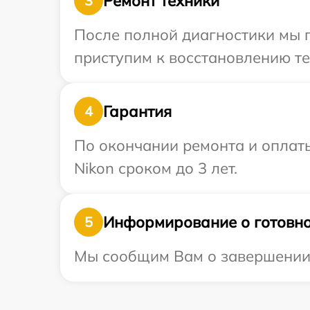
Ремонт техники
3
После полной диагностики мы п
приступим к восстановлению те
Гарантия
4
По окончании ремонта и оплат
Nikon сроком до 3 лет.
Информирование о готовно
5
Мы сообщим Вам о завершении р