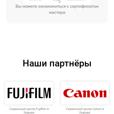
Вы можете ознакомиться с сертификатом
мастера
Наши партнёры
Сервисный центр Fujifilm в
Сервисный центр Canon в
Кирове
Кирове