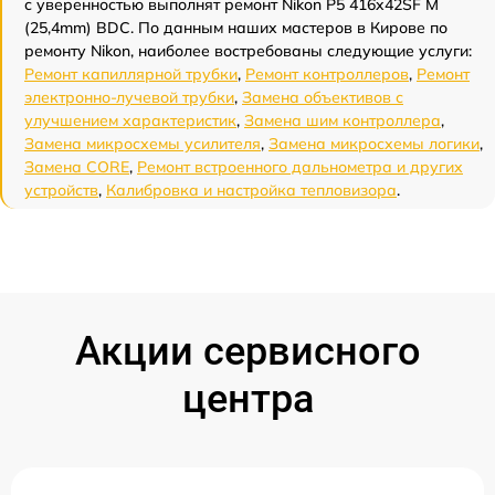
с уверенностью выполнят ремонт Nikon P5 416x42SF M
(25,4mm) BDC. По данным наших мастеров в Кирове по
ремонту Nikon, наиболее востребованы следующие услуги:
Ремонт капиллярной трубки
,
Ремонт контроллеров
,
Ремонт
электронно-лучевой трубки
,
Замена объективов с
улучшением характеристик
,
Замена шим контроллера
,
Замена микросхемы усилителя
,
Замена микросхемы логики
,
Замена CORE
,
Ремонт встроенного дальнометра и других
устройств
,
Калибровка и настройка тепловизора
.
Акции сервисного
центра