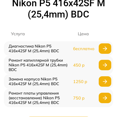
Nikon P5 416x42SF M
(25,4mm) BDC
Услуга
Цена
Диагностика Nikon P5
бесплатно
416x42SF M (25,4mm) BDC
Ремонт капиллярной трубки
Nikon P5 416x42SF M (25,4mm)
450 р
BDC
Замена корпуса Nikon P5
1250 р
416x42SF M (25,4mm) BDC
Ремонт платы управления
(восстановление) Nikon P5
750 р
416x42SF M (25,4mm) BDC