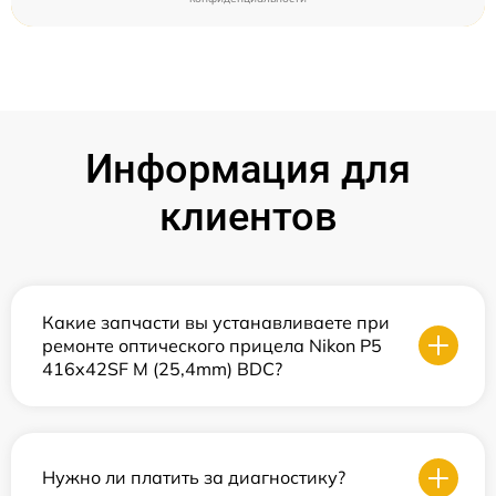
Информация для
клиентов
Какие запчасти вы устанавливаете при
ремонте оптического прицела Nikon P5
416x42SF M (25,4mm) BDC?
Нужно ли платить за диагностику?