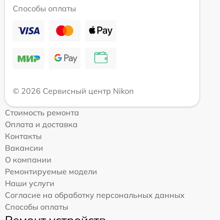
Способы оплаты
© 2026 Сервисный центр Nikon
Стоимость ремонта
Оплата и доставка
Контакты
Вакансии
О компании
Ремонтируемые модели
Наши услуги
Согласие на обработку персональных данных
Способы оплаты
Ремонт устройств