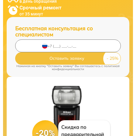
в день обращения
Срочный ремонт
от 35 минут
Бесплатная консультация со
специалистом
Оставить заявку
Нажимая на кнопку "Оставить заявку" Вы соглашаетесь c
политикой
конфиденциальности
Скидка по
-20%
предварительной