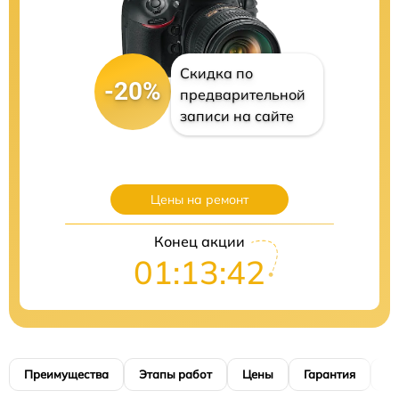
Скидка по
-20%
предварительной
записи на сайте
Цены на ремонт
Конец акции
01:13:41
Преимущества
Этапы работ
Цены
Гарантия
М