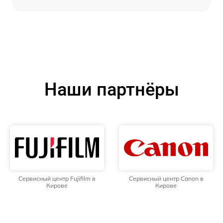
Наши партнёры
Сервисный центр Fujifilm в
Сервисный центр Canon в
Кирове
Кирове