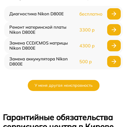
Диагностика Nikon D800E
бесплатно
Ремонт материнской платы
3300 р
Nikon D800E
Замена CCD/CMOS матрицы
4300 р
Nikon D800E
Замена аккумулятора Nikon
500 р
D800E
У меня другая неисправность
Гарантийные обязательства
сервисного центра в Кирове