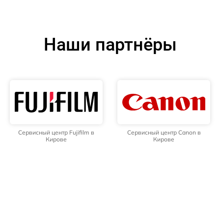
Наши партнёры
Сервисный центр Fujifilm в
Сервисный центр Canon в
Кирове
Кирове