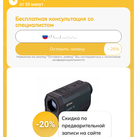
от 35 минут
Бесплатная консультация со
специалистом
Оставить заявку
Нажимая на кнопку "Оставить заявку" Вы соглашаетесь c
политикой
конфиденциальности
Скидка по
-20%
предварительной
записи на сайте