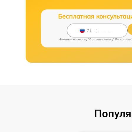
Бесплатная консультац
Нажимая на кнопку "Оставить заявку" Вы соглаш
Популя