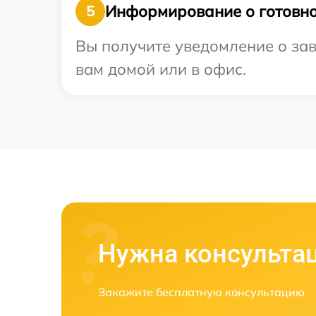
Информирование о готовно
5
Вы получите уведомление о зав
вам домой или в офис.
Нужна консульта
Закажите бесплатную консультацию