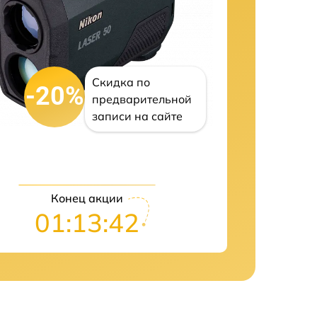
Скидка по
-20%
предварительной
записи на сайте
Конец акции
01:13:41