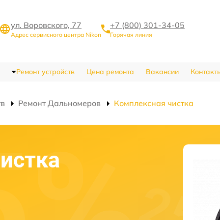
ул. Воровского, 77
+7 (800) 301-34-05
Адрес сервисного центра Nikon
Горячая линия
Ремонт устройств
Цена ремонта
Вакансии
Контакт
тв
Ремонт Дальномеров
Комплексная чистка
истка