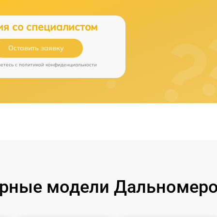
ия со специалистом
Оставить заявку
аетесь c
политикой конфиденциальности
рные модели Дальномеро