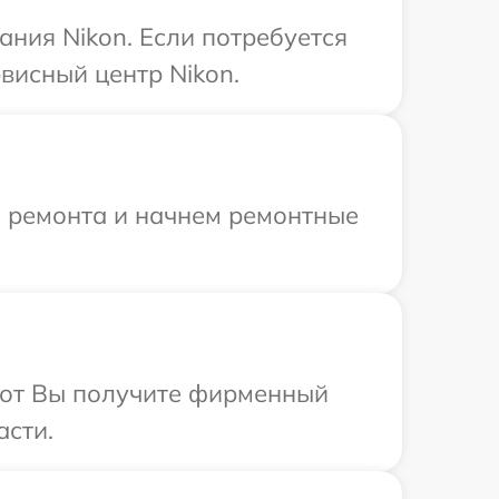
ния Nikon. Если потребуется
висный центр Nikon.
я ремонта и начнем ремонтные
абот Вы получите фирменный
асти.