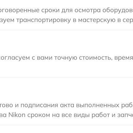
говоренные сроки для осмотра оборудова
уем транспортировку в мастерскую в сер
огласуем с вами точную стоимость, врем
готово и подписания акта выполненных р
а Nikon сроком на все виды работ и запч