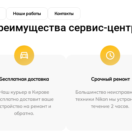
Наши работы
Контакты
реимущества сервис-цент
Бесплатная доставка
Срочный ремонт
Наш курьер в Кирове
Большинство неисправн
сплатно доставит ваше
техники Nikon мы устра
стройство на ремонт и
течение 2 часов.
обратно.